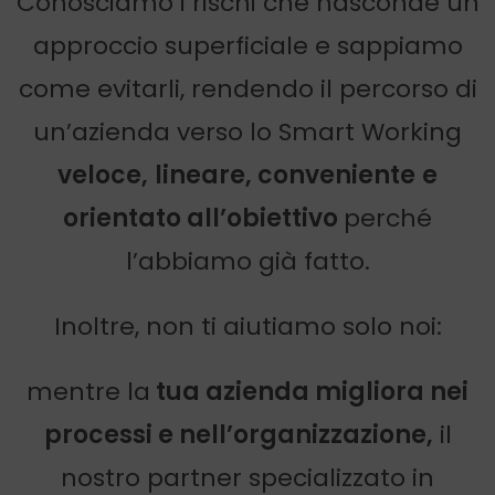
Conosciamo i rischi che nasconde un
approccio superficiale e sappiamo
come evitarli, rendendo il percorso di
un’azienda verso lo Smart Working
veloce,
lineare, conveniente
e
orientato all’obiettivo
perché
l’abbiamo già fatto.
Inoltre, non ti aiutiamo solo noi:
mentre la
tua azienda migliora nei
processi e nell’organizzazione,
il
nostro partner specializzato in