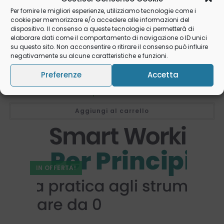
Per fornire le migliori esperienze, utilizziamo tecnologie come i
cookie per memorizzare e/o accedere alle informazioni del
dispositivo. Il consenso a queste tecnologie ci permetterà di
elaborare dati come il comportamento di navigazione o ID unici
su questo sito. Non acconsentire o ritirare il consenso può influire
negativamente su alcune caratteristiche e funzioni.
Senza categoria
Consulenza e Analisi di Idoneità
Preferenze
Accetta
€
39,00
IVA esclusa
Aggiungi al carrello
IN OFFERTA!