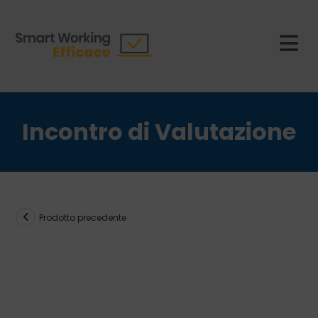
Salta
al
contenuto
Incontro di Valutazione
Prodotto precedente